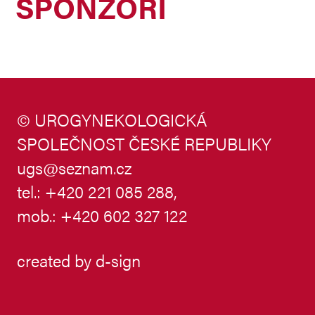
SPONZOŘI
© UROGYNEKOLOGICKÁ
SPOLEČNOST ČESKÉ REPUBLIKY
ugs@seznam.cz
tel.: +420 221 085 288,
mob.: +420 602 327 122
created by
d-sign