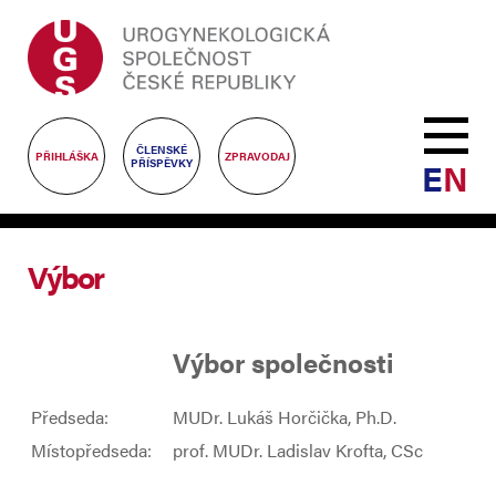
ČLENSKÉ
PŘIHLÁŠKA
ZPRAVODAJ
E
N
PŘÍSPĚVKY
Výbor
Výbor společnosti
Předseda:
MUDr. Lukáš Horčička, Ph.D.
Místopředseda:
prof. MUDr. Ladislav Krofta, CSc