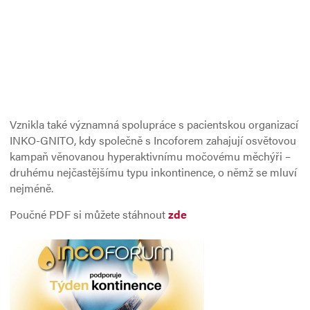
Vznikla také významná spolupráce s pacientskou organizací
INKO-GNITO, kdy společně s Incoforem zahajují osvětovou
kampaň věnovanou hyperaktivnímu močovému měchýři –
druhému nejčastějšímu typu inkontinence, o němž se mluví
nejméně.
Poučné PDF si můžete stáhnout
zde