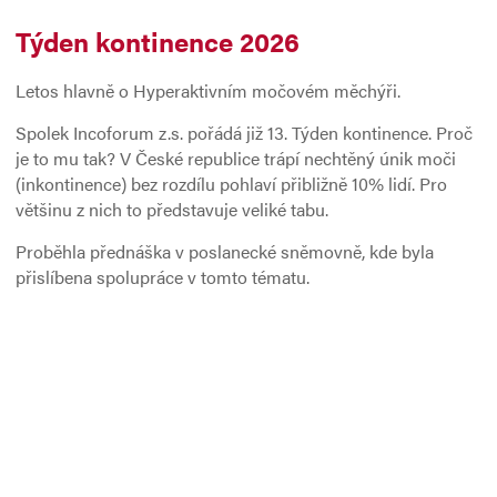
Týden kontinence 2026
Letos hlavně o Hyperaktivním močovém měchýři.
Spolek Incoforum z.s. pořádá již 13. Týden kontinence. Proč
je to mu tak? V České republice trápí nechtěný únik moči
(inkontinence) bez rozdílu pohlaví přibližně 10% lidí. Pro
většinu z nich to představuje veliké tabu.
Proběhla přednáška v poslanecké sněmovně, kde byla
přislíbena spolupráce v tomto tématu.