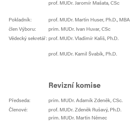
prof. MUDr. Jaromír Mašata, CSc
Pokladník:
prof. MUDr. Martin Huser, Ph.D., MBA
člen Výboru:
prim. MUDr. Ivan Huvar, CSc
Vědecký sekretář:
prof. MUDr. Vladimír Kališ, Ph.D.
prof. MUDr. Kamil Švabík, Ph.D.
Revizní komise
Předseda:
prim. MUDr. Adamík Zdeněk, CSc.
Členové:
prof. MUDr. Zdeněk Rušavý, Ph.D.
prim. MUDr. Martin Němec